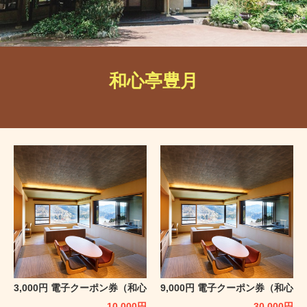
和心亭豊月
3,000円 電子クーポン券（和心
9,000円 電子クーポン券（和心
亭豊月）
亭豊月）
10,000
円
30,000
円