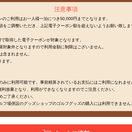
注意事項
ンのご利用はお一人様一泊につき50,000円までとなります。
額をご調整いただき、上記電子クーポン額を超えないようお願い致しま
の寄附で取得した電子クーポンが対象となります。
限対象外となりますので利用金額に制限はございません。
は含まれません。
ります。
のみに利用可能です。事前精算されているお支払にはご利用になれませ
、権利放棄となり、利用ができなくなりますのでご注意ください。
めご了承ください。
ルフ場併設のグッズショップのゴルフグッズの購入には利用できません