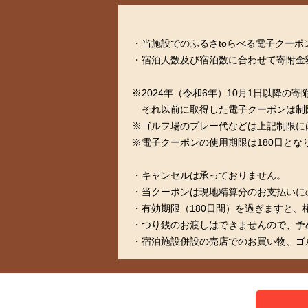
・当施設でのふるさtoらべる電子クーポ
・宿泊人数及び宿泊数に合わせて寄附金
※2024年（令和6年）10月1日以降
それ以前に取得した電子クーポンは制
※ゴルフ場のプレー代などは上記制限に
※電子クーポンの使用期限は180日とな
・キャンセルは承っておりません。
・当クーポンは現地精算分のお支払いに
・有効期限（180日間）を過ぎますと
・つり銭のお渡しはできませんので、予
・宿泊施設併設の売店でのお買い物、ゴ